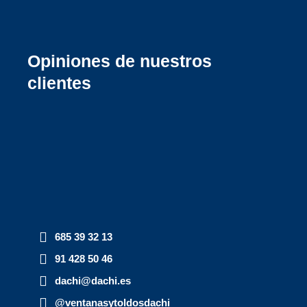
Opiniones de nuestros
clientes
685 39 32 13
91 428 50 46
dachi@dachi.es
@ventanasytoldosdachi